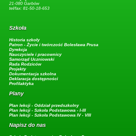
21-080 Garbów
tel/fax: 81-50-18-653
Szkoła
Historia szkoły
Patron - Życie i twórczość Bolesława Prusa
Dyrekcja
Nauczyciele i pracownicy
Samorząd Uczniowski
Rada Rodziców
Projekty
Dokumentacja szkolna
Deklaracja dostępności
Profilaktyka
Plany
Plan lekcji - Oddział przedszkolny
Plan lekcji - Szkoła Podstawowa - I-III
Plan lekcji - Szkoła Podstawowa IV - VIII
Napisz do nas